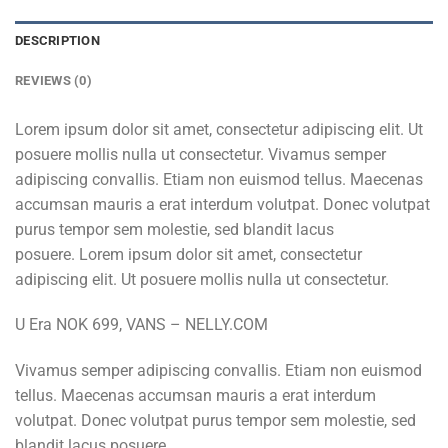
DESCRIPTION
REVIEWS (0)
Lorem ipsum dolor sit amet, consectetur adipiscing elit. Ut
posuere mollis nulla ut consectetur. Vivamus semper
adipiscing convallis. Etiam non euismod tellus. Maecenas
accumsan mauris a erat interdum volutpat. Donec volutpat
purus tempor sem molestie, sed blandit lacus
posuere. Lorem ipsum dolor sit amet, consectetur
adipiscing elit. Ut posuere mollis nulla ut consectetur.
U Era NOK 699, VANS – NELLY.COM
Vivamus semper adipiscing convallis. Etiam non euismod
tellus. Maecenas accumsan mauris a erat interdum
volutpat. Donec volutpat purus tempor sem molestie, sed
blandit lacus posuere.