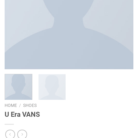
HOME
/
SHOES
U Era VANS