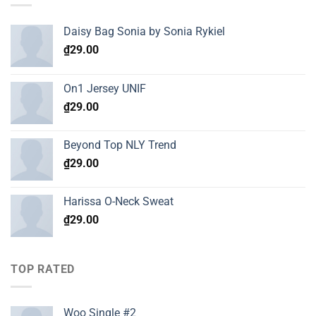
Daisy Bag Sonia by Sonia Rykiel
₫
29.00
On1 Jersey UNIF
₫
29.00
Beyond Top NLY Trend
₫
29.00
Harissa O-Neck Sweat
₫
29.00
TOP RATED
Woo Single #2