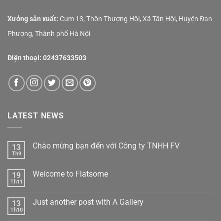
Xưởng sản xuất:
Cụm 13, Thôn Thượng Hội, Xã Tân Hội, Huyện Đan
Phượng, Thành phố Hà Nội
Điện thoại:
02437633503
LATEST NEWS
Chào mừng bạn đến với Công ty TNHH FV
13
Th9
Welcome to Flatsome
19
Th11
Just another post with A Gallery
13
Th10