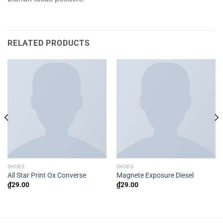
RELATED PRODUCTS
SHOES
SHOES
All Star Print Ox Converse
Magnete Exposure Diesel
₫
29.00
₫
29.00