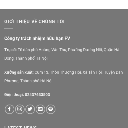
4.00
out
of 5
GIỚI THIỆU VỀ CHÚNG TÔI
Công ty trách nhiệm hữu hạn FV
Trụ sở:
Tổ dân phố Hoàng Văn Thụ, Phường Dương Nội, Quận Hà
Đông, Thành phố Hà Nội
Xưởng sản xuất:
Cụm 13, Thôn Thượng Hội, Xã Tân Hội, Huyện Đan
Phượng, Thành phố Hà Nội
Điện thoại:
02437633503