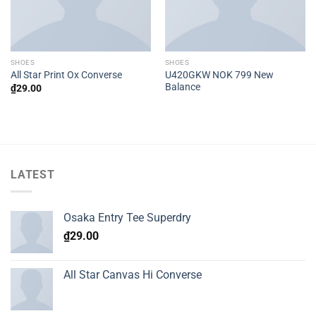
SHOES
SHOES
U420GKW NOK 799 New
All Star Print Ox Converse
Balance
₫
29.00
LATEST
Osaka Entry Tee Superdry
₫
29.00
All Star Canvas Hi Converse