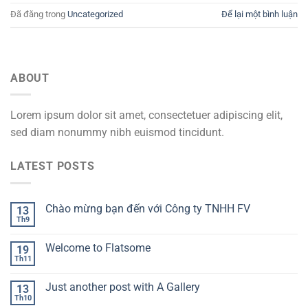
Đã đăng trong
Uncategorized
Để lại một bình luận
ABOUT
Lorem ipsum dolor sit amet, consectetuer adipiscing elit,
sed diam nonummy nibh euismod tincidunt.
LATEST POSTS
Chào mừng bạn đến với Công ty TNHH FV
13
Th9
Welcome to Flatsome
19
Th11
Just another post with A Gallery
13
Th10