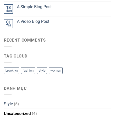
A Simple Blog Post
13
Th10
A Video Blog Post
01
Th1
RECENT COMMENTS
TAG CLOUD
brooklyn
fashion
style
women
DANH MỤC
Style
(5)
Uncategorized
(4)