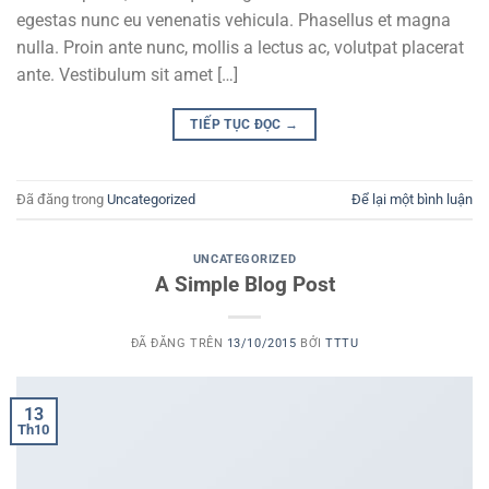
egestas nunc eu venenatis vehicula. Phasellus et magna
nulla. Proin ante nunc, mollis a lectus ac, volutpat placerat
ante. Vestibulum sit amet […]
TIẾP TỤC ĐỌC
→
Đã đăng trong
Uncategorized
Để lại một bình luận
UNCATEGORIZED
A Simple Blog Post
ĐÃ ĐĂNG TRÊN
13/10/2015
BỞI
TTTU
13
Th10