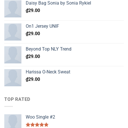
Daisy Bag Sonia by Sonia Rykiel
₫
29.00
On1 Jersey UNIF
₫
29.00
Beyond Top NLY Trend
₫
29.00
Harissa O-Neck Sweat
₫
29.00
TOP RATED
Woo Single #2