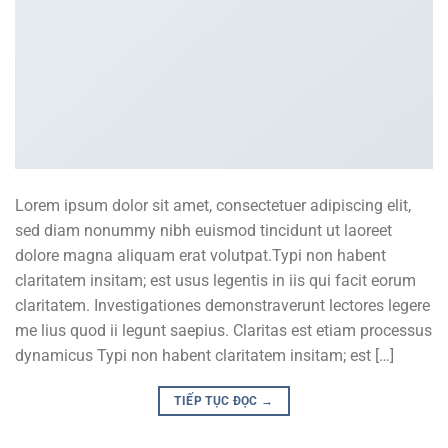
Lorem ipsum dolor sit amet, consectetuer adipiscing elit,
sed diam nonummy nibh euismod tincidunt ut laoreet
dolore magna aliquam erat volutpat.Typi non habent
claritatem insitam; est usus legentis in iis qui facit eorum
claritatem. Investigationes demonstraverunt lectores legere
me lius quod ii legunt saepius. Claritas est etiam processus
dynamicus Typi non habent claritatem insitam; est […]
TIẾP TỤC ĐỌC
→