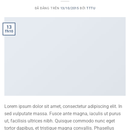
ĐÃ ĐĂNG TRÊN
13/10/2015
BỞI
TTTU
13
Th10
Lorem ipsum dolor sit amet, consectetur adipiscing elit. In
sed vulputate massa. Fusce ante magna, iaculis ut purus
ut, facilisis ultrices nibh. Quisque commodo nunc eget
tortor dapibus, et tristique magna convallis. Phasellus